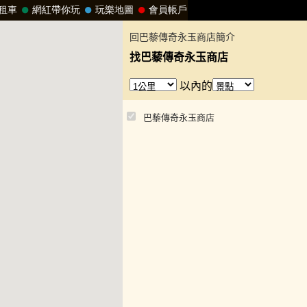
回巴藜傳奇永玉商店簡介
找巴藜傳奇永玉商店
以內的
巴藜傳奇永玉商店