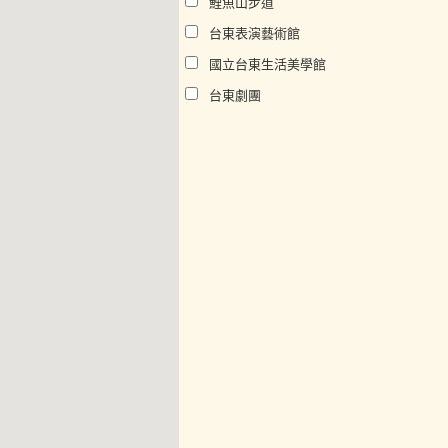
鯉魚山步道
台東表演藝術館
國立台東生活美學館
台東劇團